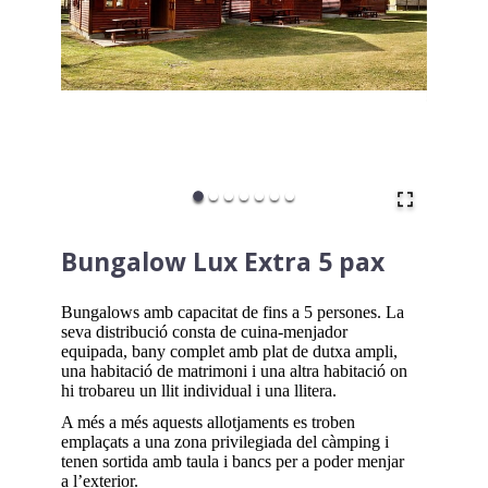
Bungalow Lux Extra 5 pax
Bungalows amb capacitat de fins a 5 persones. La
seva distribució consta de cuina-menjador
equipada, bany complet amb plat de dutxa ampli,
una habitació de matrimoni i una altra habitació on
hi trobareu un llit individual i una llitera.
A més a més aquests allotjaments es troben
emplaçats a una zona privilegiada del càmping i
tenen sortida amb taula i bancs per a poder menjar
a l’exterior.