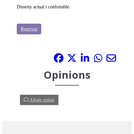
Disseny actual i confortable.
Reservar
Comparteix-ho:
Opinions
Afegir opinió