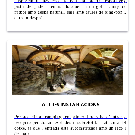
Disposem d’unes excel·lents instal·lacions esportives,
pista de pàdel, tennis, bàsquet, mini-golf, camp de
futbol amb gespa natural, sala amb taules de ping-pong,
entre o despré...
ALTRES INSTAL·LACIONS
Per accedir al càmping, en primer lloc s’ha d’entrar a
recepció per donar les dades i, sobretot la matrícula del
cotxe, ja que l’entrada està automatitzada amb un lector
de matr...