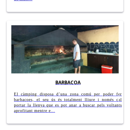
BARBACOA
El càmping disposa d’una zona comú per poder fer
barbacoes, el seu ús és totalment lliure i només cal
portar la llenya que es pot anar a buscar pels voltants
aprofitant mentre e...