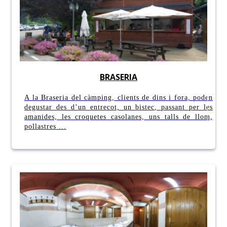
BRASERIA
A la Braseria del càmping, clients de dins i fora, poden
degustar des d’un entrecot, un bistec, passant per les
amanides, les croquetes casolanes, uns talls de llom,
pollastres ...