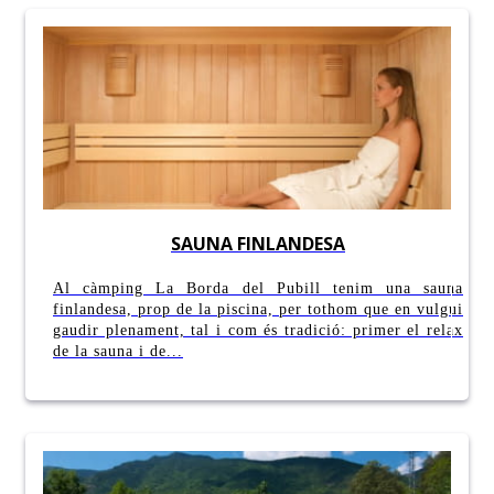
SAUNA FINLANDESA
Al càmping La Borda del Pubill tenim una sauna
finlandesa, prop de la piscina, per tothom que en vulgui
gaudir plenament, tal i com és tradició: primer el relax
de la sauna i de...