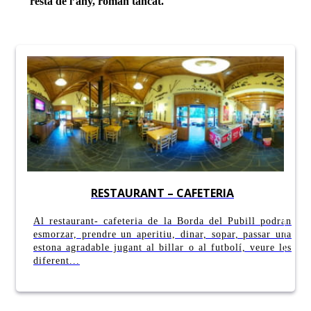
resta de l’any, roman tancat.
RESTAURANT – CAFETERIA
Al restaurant- cafeteria de la Borda del Pubill podran
esmorzar, prendre un aperitiu, dinar, sopar, passar una
estona agradable jugant al billar o al futbolí, veure les
diferent...