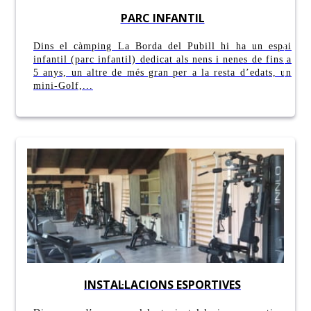
PARC INFANTIL
Dins el càmping La Borda del Pubill hi ha un espai
infantil (parc infantil) dedicat als nens i nenes de fins a
5 anys, un altre de més gran per a la resta d’edats, un
mini-Golf,...
INSTAL·LACIONS ESPORTIVES