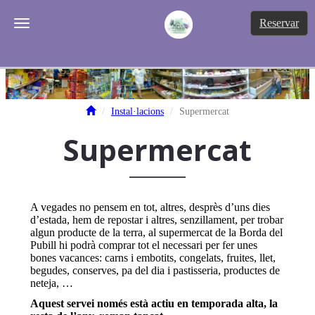
Tog
Reservar
Toggle navigation
Instal·lacions
Supermercat
Supermercat
A vegades no pensem en tot, altres, desprès d’uns dies
d’estada, hem de repostar i altres, senzillament, per trobar
algun producte de la terra, al supermercat de la Borda del
Pubill hi podrà comprar tot el necessari per fer unes
bones vacances: carns i embotits, congelats, fruites, llet,
begudes, conserves, pa del dia i pastisseria, productes de
neteja, …
Aquest servei només està actiu en temporada alta, la