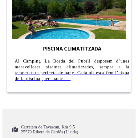
PISCINA CLIMATITZADA
Al Càmping La Borda del Pubill disposem d’unes
meravelloses piscines climatitzades, sempre a la
temperatura perfecta de bany. Cada nit escalfem l’aigua
de la piscina, per manten...
Carretera de Tavascan, Km 9.5
25570 Ribera de Cardós (Lleida)