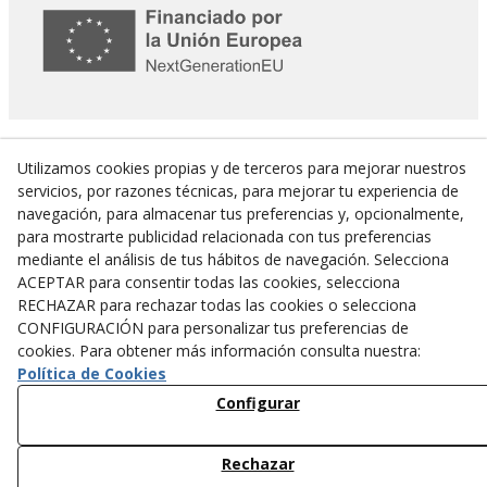
Utilizamos cookies propias y de terceros para mejorar nuestros
servicios, por razones técnicas, para mejorar tu experiencia de
navegación, para almacenar tus preferencias y, opcionalmente,
para mostrarte publicidad relacionada con tus preferencias
mediante el análisis de tus hábitos de navegación. Selecciona
ACEPTAR para consentir todas las cookies, selecciona
RECHAZAR para rechazar todas las cookies o selecciona
CONFIGURACIÓN para personalizar tus preferencias de
Actuació del Programa de Desenvolupament Rural de Catalunya 2014-2020,
cookies. Para obtener más información consulta nuestra:
cofinançada per:
Política de Cookies
Configurar
Rechazar