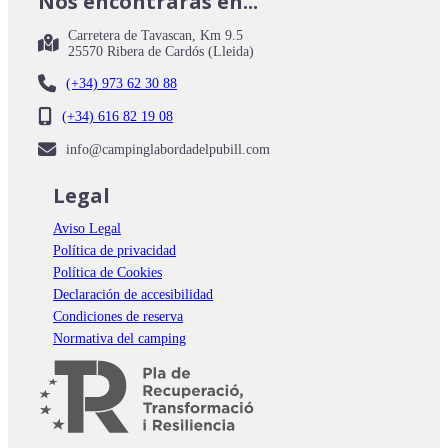
Nos encontrarás en...
Carretera de Tavascan, Km 9.5
25570 Ribera de Cardós (Lleida)
(+34) 973 62 30 88
(+34) 616 82 19 08
info@campinglabordadelpubill.com
Legal
Aviso Legal
Política de privacidad
Política de Cookies
Declaración de accesibilidad
Condiciones de reserva
Normativa del camping