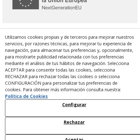
Utilizamos cookies propias y de terceros para mejorar nuestros
servicios, por razones técnicas, para mejorar tu experiencia de
navegación, para almacenar tus preferencias y, opcionalmente,
para mostrarte publicidad relacionada con tus preferencias
mediante el análisis de tus hábitos de navegación. Selecciona
ACEPTAR para consentir todas las cookies, selecciona
RECHAZAR para rechazar todas las cookies o selecciona
CONFIGURACIÓN para personalizar tus preferencias de
Actuació del Programa de Desenvolupament Rural de Catalunya 2014-2020,
cookies. Para obtener más información consulta nuestra:
cofinançada per:
Política de Cookies
Configurar
Rechazar
© 08/2026 Camping la borda del Pubill - Todos los derechos
Aceptar
reservados.