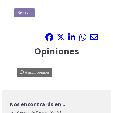
Reservar
Compártelo:
Opiniones
Añadir opinión
Nos encontrarás en...
Carretera de Tavascan, Km 9.5