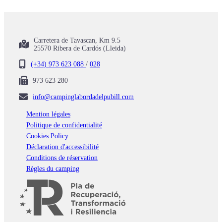
Carretera de Tavascan, Km 9.5
25570 Ribera de Cardós (Lleida)
(+34) 973 623 088
/
028
973 623 280
info@campinglabordadelpubill.com
Mention légales
Politique de confidentialité
Cookies Policy
Déclaration d'accessibilité
Conditions de réservation
Règles du camping