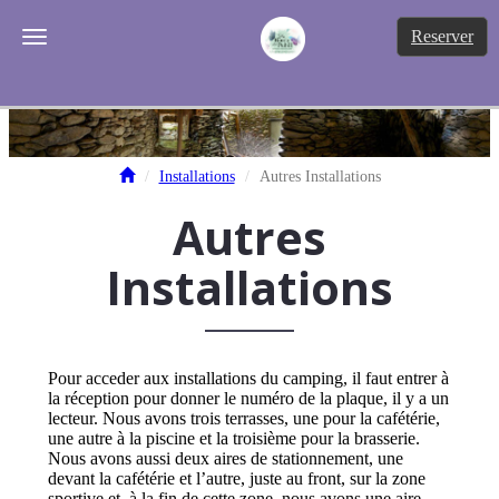
Tog
Reserver
Toggle navigation
Installations
Autres Installations
Autres
Installations
Pour acceder aux installations du camping, il faut entrer à
la réception pour donner le numéro de la plaque, il y a un
lecteur. Nous avons trois terrasses, une pour la cafétérie,
une autre à la piscine et la troisième pour la brasserie.
Nous avons aussi deux aires de stationnement, une
devant la cafétérie et l’autre, juste au front, sur la zone
sportive et, à la fin de cette zone, nous avons une aire