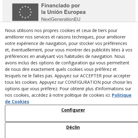
Nous utilisons nos propres cookies et ceux de tiers pour
améliorer nos services et raisons techniques, pour améliorer
votre expérience de navigation, pour stocker vos préférences
et, éventuellement, pour vous montrer des publicités liées à vos
préférences en analysant vos habitudes de navigation. Nous
avons inclus des options de configuration qui vous permettent
de nous dire exactement quels cookies vous préférez et
lesquels ne le faites pas. Appuyez sur ACCEPTER pour accepter
tous les cookies. Appuyez sur CONFIGURATION pour choisir les
options que vous préférez. Pour obtenir plus d'informations sur
nos cookies, accédez à notre politique de cookies ici:
Politique
Actuació del Programa de Desenvolupament Rural de Catalunya 2014-2020,
cofinançada per:
de Cookies
Configurer
Déclin