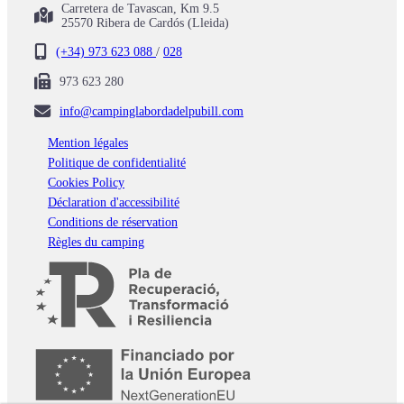
Carretera de Tavascan, Km 9.5
25570 Ribera de Cardós (Lleida)
(+34) 973 623 088
/
028
973 623 280
info@campinglabordadelpubill.com
Mention légales
Politique de confidentialité
Cookies Policy
Déclaration d'accessibilité
Conditions de réservation
Règles du camping