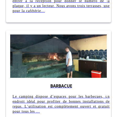
entrer à la réception pour donner le numéro de la
plaque, il y a un lecteur. Nous avons trois terrasses, une
pour la cafétérie...
BARBACUE
Le camping dispose d’espaces pour les barbecues, un
endroit idéal pour profiter de bonnes installations de
repas. L’utilisation est complètement ouvert et gratuit
pour tous les ...