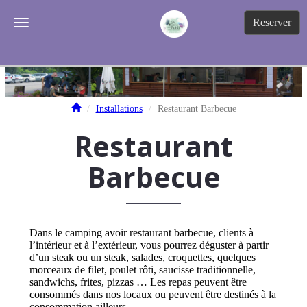
Tog
Reserver
Toggle navigation
Installations
Restaurant Barbecue
Restaurant
Barbecue
Dans le camping avoir restaurant barbecue, clients à
l’intérieur et à l’extérieur, vous pourrez déguster à partir
d’un steak ou un steak, salades, croquettes, quelques
morceaux de filet, poulet rôti, saucisse traditionnelle,
sandwichs, frites, pizzas … Les repas peuvent être
consommés dans nos locaux ou peuvent être destinés à la
consommation ailleurs.